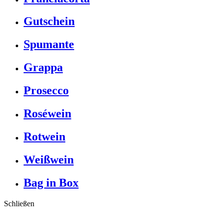
Gutschein
Spumante
Grappa
Prosecco
Roséwein
Rotwein
Weißwein
Bag in Box
Schließen