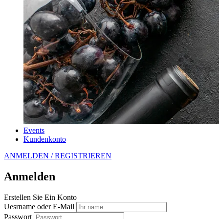
Events
Kundenkonto
ANMELDEN / REGISTRIEREN
Anmelden
Erstellen Sie Ein Konto
Uesrname oder E-Mail
Passwort