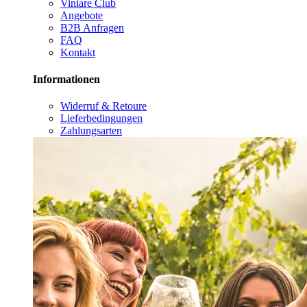
Viniare Club
Angebote
B2B Anfragen
FAQ
Kontakt
Informationen
Widerruf & Retoure
Lieferbedingungen
Zahlungsarten