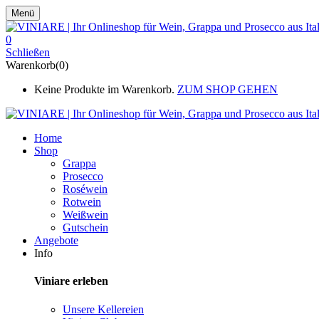
Menü
0
Schließen
Warenkorb(0)
Keine Produkte im Warenkorb.
ZUM SHOP GEHEN
Home
Shop
Grappa
Prosecco
Roséwein
Rotwein
Weißwein
Gutschein
Angebote
Info
Viniare erleben
Unsere Kellereien