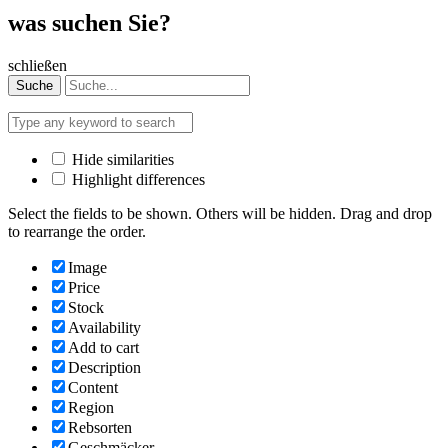
was suchen Sie?
schließen
Suche
Hide similarities
Highlight differences
Select the fields to be shown. Others will be hidden. Drag and drop
to rearrange the order.
Image
Price
Stock
Availability
Add to cart
Description
Content
Region
Rebsorten
Geschmäcker