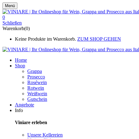
Menü
0
Schließen
Warenkorb(0)
Keine Produkte im Warenkorb.
ZUM SHOP GEHEN
Home
Shop
Grappa
Prosecco
Roséwein
Rotwein
Weißwein
Gutschein
Angebote
Info
Viniare erleben
Unsere Kellereien