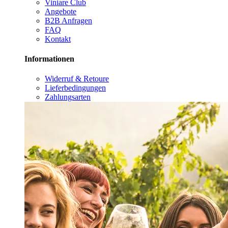
Viniare Club
Angebote
B2B Anfragen
FAQ
Kontakt
Informationen
Widerruf & Retoure
Lieferbedingungen
Zahlungsarten