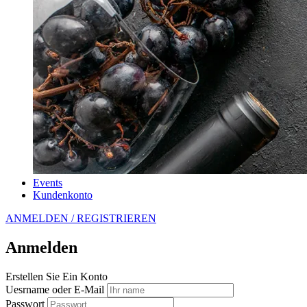
Events
Kundenkonto
ANMELDEN / REGISTRIEREN
Anmelden
Erstellen Sie Ein Konto
Uesrname oder E-Mail
Passwort