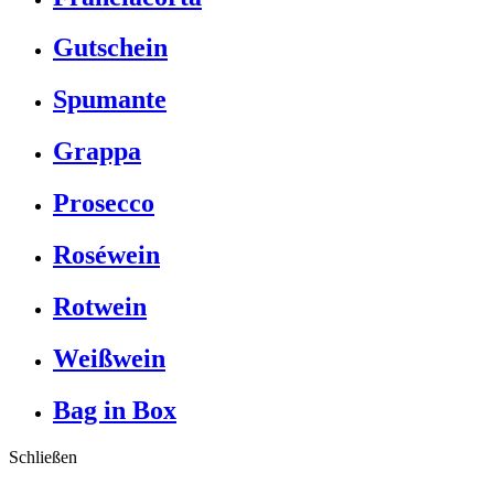
Gutschein
Spumante
Grappa
Prosecco
Roséwein
Rotwein
Weißwein
Bag in Box
Schließen