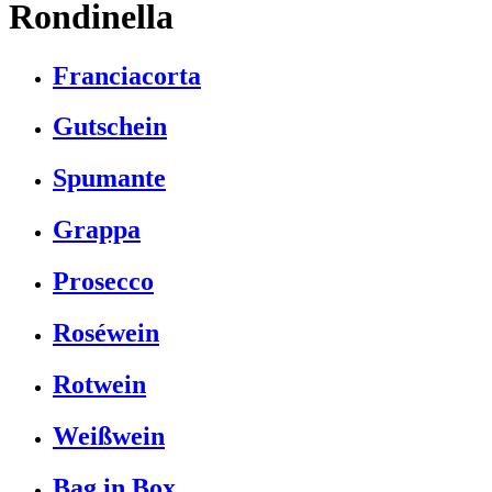
Rondinella
Franciacorta
Gutschein
Spumante
Grappa
Prosecco
Roséwein
Rotwein
Weißwein
Bag in Box