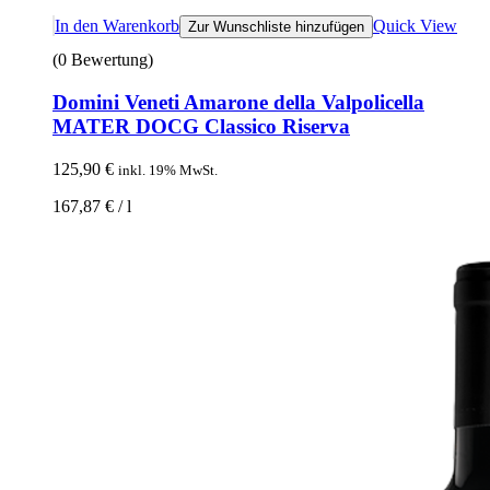
In den Warenkorb
Quick View
Zur Wunschliste hinzufügen
(0 Bewertung)
Domini Veneti Amarone della Valpolicella
MATER DOCG Classico Riserva
125,90
€
inkl. 19% MwSt.
167,87
€
/
l