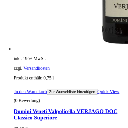
inkl. 19 % MwSt.
zzgl.
Versandkosten
Produkt enthält: 0,75
l
In den Warenkorb
Quick View
Zur Wunschliste hinzufügen
(0 Bewertung)
Domini Veneti Valpolicella VERJAGO DOC
Classico Superiore