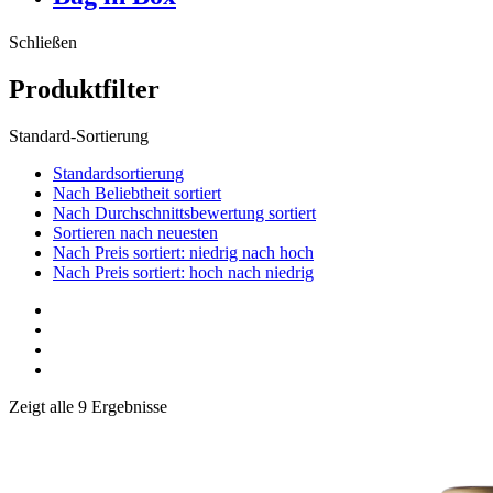
Schließen
Produktfilter
Standard-Sortierung
Standardsortierung
Nach Beliebtheit sortiert
Nach Durchschnittsbewertung sortiert
Sortieren nach neuesten
Nach Preis sortiert: niedrig nach hoch
Nach Preis sortiert: hoch nach niedrig
Zeigt alle 9 Ergebnisse