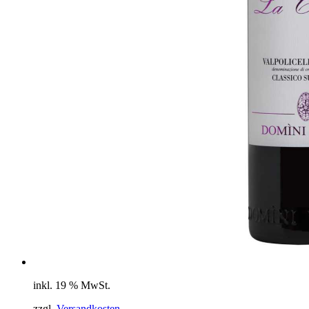
inkl. 19 % MwSt.
zzgl.
Versandkosten