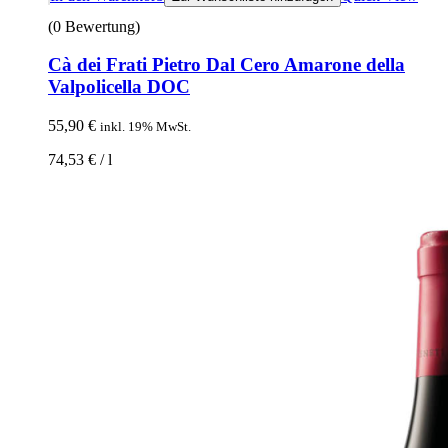
(0 Bewertung)
Cà dei Frati Pietro Dal Cero Amarone della
Valpolicella DOC
55,90
€
inkl. 19% MwSt.
74,53
€
/
l