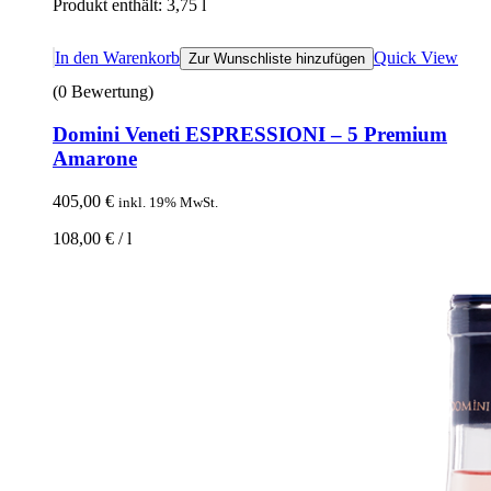
Produkt enthält: 3,75
l
In den Warenkorb
Quick View
Zur Wunschliste hinzufügen
(0 Bewertung)
Domini Veneti ESPRESSIONI – 5 Premium
Amarone
405,00
€
inkl. 19% MwSt.
108,00
€
/
l