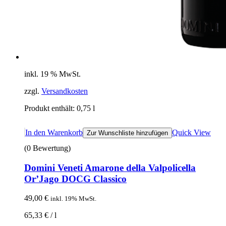
inkl. 19 % MwSt.
zzgl.
Versandkosten
Produkt enthält: 0,75
l
In den Warenkorb
Quick View
Zur Wunschliste hinzufügen
(0 Bewertung)
Domini Veneti Amarone della Valpolicella
Or’Jago DOCG Classico
49,00
€
inkl. 19% MwSt.
65,33
€
/
l