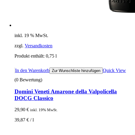
inkl. 19 % MwSt.
zzgl.
Versandkosten
Produkt enthält: 0,75
l
In den Warenkorb
Quick View
Zur Wunschliste hinzufügen
(0 Bewertung)
Domini Veneti Amarone della Valpolicella
DOCG Classico
29,90
€
inkl. 19% MwSt.
39,87
€
/
l