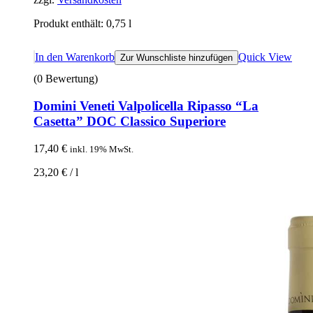
Produkt enthält: 0,75
l
In den Warenkorb
Quick View
Zur Wunschliste hinzufügen
(0 Bewertung)
Domini Veneti Valpolicella Ripasso “La
Casetta” DOC Classico Superiore
17,40
€
inkl. 19% MwSt.
23,20
€
/
l