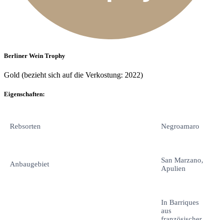
Berliner Wein Trophy
Gold (bezieht sich auf die Verkostung: 2022)
Eigenschaften:
Rebsorten
Negroamaro
San Marzano,
Anbaugebiet
Apulien
In Barriques
aus
französischer