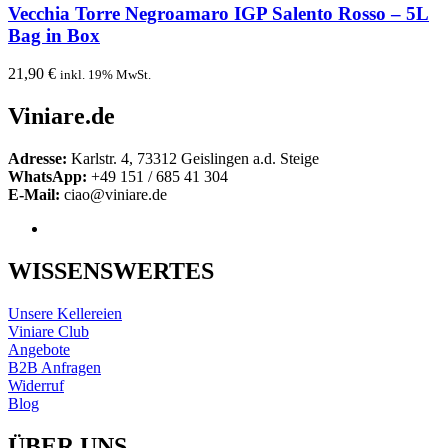
Vecchia Torre Negroamaro IGP Salento Rosso – 5L
Bag in Box
21,90
€
inkl. 19% MwSt.
Viniare.de
Adresse:
Karlstr. 4, 73312 Geislingen a.d. Steige
WhatsApp:
+49 151 / 685 41 304
E-Mail:
ciao@viniare.de
WISSENSWERTES
Unsere Kellereien
Viniare Club
Angebote
B2B Anfragen
Widerruf
Blog
ÜBER UNS