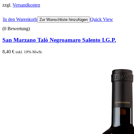
zzgl.
Versandkosten
In den Warenkorb
Quick View
Zur Wunschliste hinzufügen
(0 Bewertung)
San Marzano Talò Negroamaro Salento I.G.P.
8,40
€
inkl. 19% MwSt.