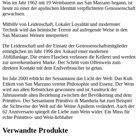
Was im Jahr 1962 mit 19 Weinbauern aus San Marzano begann, ist
heute zu einer der apulischen Identität verpflichteten Genossenschaft
gewachsen.
Mithilfe von Leidenschaft, Lokaler Loyalität und modernster
Technik wird das heimische Terroir auf aufregende Weise in den
San Marzano Weinen interpretiert.
Die Leidenschaft und der Einsatz der Genossenschaftsmitglieder
ermöglichen im Jahr 1996 den Ankauf einer modernen
Abfüllanlage. Die ersten Flaschen verlassen die Kellerei und werden
zur unverkennbaren Marke. Der Schritt vom Offenwein zum
direkten Kontakt mit dem Endverbraucher ist getan.
Im Jahr 2000 erblickt der Sessantanni das Licht der Welt: Das Kult-
Etikett von San Marzano vereint Philosophie und Essenz. Der Wein
wird aus alten Rebstöcken gewonnen und ist Ausdruck der
Jahrtausende alten Beziehung zwischen der Bevölkerung und dem
Primitivo. Der Sessantanni Primitivo di Manduria hat zum Beispiel
die Sichtweise der Welt auf die Weine Apuliens verändert. Auch der
62 Anniversario spiegelt die Liebe zum Wein wider. Ein Muss für
echte Primitivo- und Wein-liebhaber
Verwandte Produkte