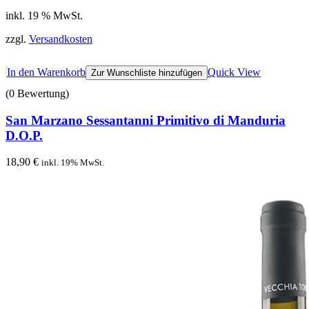
inkl. 19 % MwSt.
zzgl.
Versandkosten
In den Warenkorb
Quick View
Zur Wunschliste hinzufügen
(0 Bewertung)
San Marzano Sessantanni Primitivo di Manduria
D.O.P.
18,90
€
inkl. 19% MwSt.