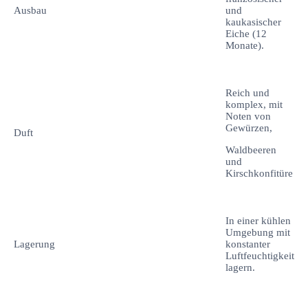
Ausbau
und
kaukasischer
Eiche (12
Monate).
Reich und
komplex, mit
Noten von
Gewürzen,
Duft
Waldbeeren
und
Kirschkonfitüre
In einer kühlen
Umgebung mit
Lagerung
konstanter
Luftfeuchtigkeit
lagern.