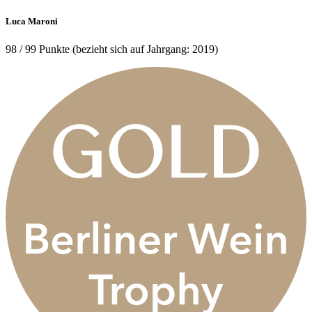
Luca Maroni
98 / 99 Punkte (bezieht sich auf Jahrgang: 2019)