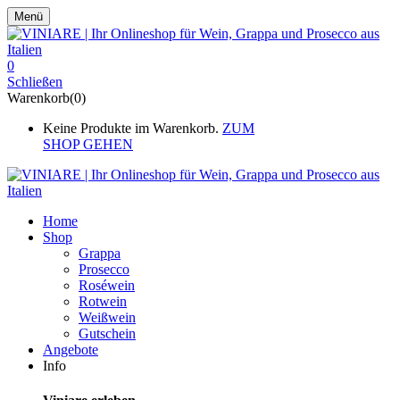
Menü
0
Schließen
Warenkorb(0)
Keine Produkte im Warenkorb.
ZUM
SHOP GEHEN
Home
Shop
Grappa
Prosecco
Roséwein
Rotwein
Weißwein
Gutschein
Angebote
Info