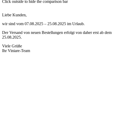
Click outside to hide the comparison bar
Liebe Kunden,
wir sind vom 07.08.2025 – 25.08.2025 im Urlaub.
Der Versand von neuen Bestellungen erfolgt von daher erst ab dem
25.08.2025.
Viele Grüße
Ihr Viniare-Team