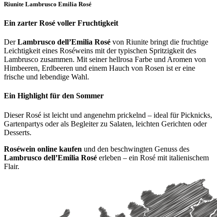
Riunite Lambrusco Emilia Rosé
Ein zarter Rosé voller Fruchtigkeit
Der
Lambrusco dell’Emilia Rosé
von Riunite bringt die fruchtige
Leichtigkeit eines Roséweins mit der typischen Spritzigkeit des
Lambrusco zusammen. Mit seiner hellrosa Farbe und Aromen von
Himbeeren, Erdbeeren und einem Hauch von Rosen ist er eine
frische und lebendige Wahl.
Ein Highlight für den Sommer
Dieser Rosé ist leicht und angenehm prickelnd – ideal für Picknicks,
Gartenpartys oder als Begleiter zu Salaten, leichten Gerichten oder
Desserts.
Roséwein online kaufen
und den beschwingten Genuss des
Lambrusco dell’Emilia Rosé
erleben – ein Rosé mit italienischem
Flair.