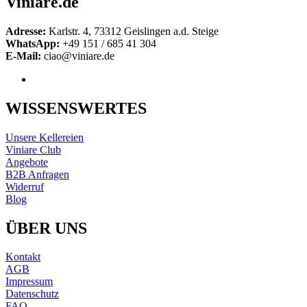
Viniare.de
Adresse:
Karlstr. 4, 73312 Geislingen a.d. Steige
WhatsApp:
+49 151 / 685 41 304
E-Mail:
ciao@viniare.de
WISSENSWERTES
Unsere Kellereien
Viniare Club
Angebote
B2B Anfragen
Widerruf
Blog
ÜBER UNS
Kontakt
AGB
Impressum
Datenschutz
FAQ