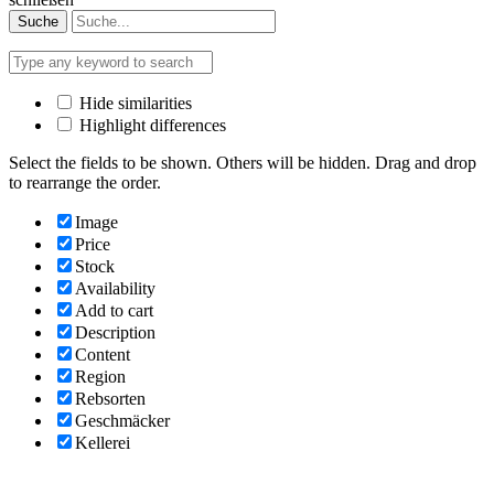
Suche
Hide similarities
Highlight differences
Select the fields to be shown. Others will be hidden. Drag and drop
to rearrange the order.
Image
Price
Stock
Availability
Add to cart
Description
Content
Region
Rebsorten
Geschmäcker
Kellerei