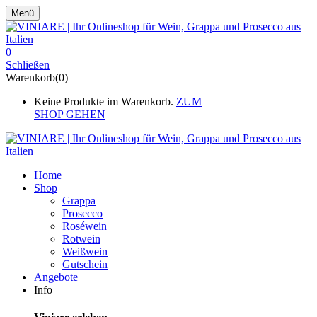
Menü
0
Schließen
Warenkorb(0)
Keine Produkte im Warenkorb.
ZUM
SHOP GEHEN
Home
Shop
Grappa
Prosecco
Roséwein
Rotwein
Weißwein
Gutschein
Angebote
Info