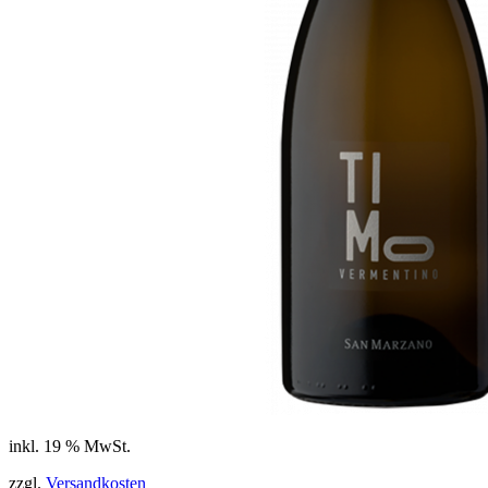
inkl. 19 % MwSt.
zzgl.
Versandkosten