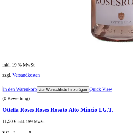
inkl. 19 % MwSt.
zzgl.
Versandkosten
In den Warenkorb
Quick View
Zur Wunschliste hinzufügen
(0 Bewertung)
Ottella Roses Roses Rosato Alto Mincio I.G.T.
11,50
€
inkl. 19% MwSt.