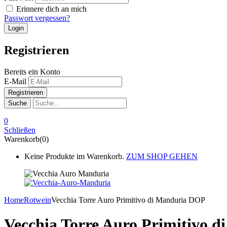
Erinnere dich an mich
Passwort vergessen?
Registrieren
Bereits ein Konto
E-Mail
Suche
0
Schließen
Warenkorb(0)
Keine Produkte im Warenkorb.
ZUM SHOP GEHEN
Home
Rotwein
Vecchia Torre Auro Primitivo di Manduria DOP
Vecchia Torre Auro Primitivo 