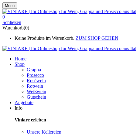
Menü
0
Schließen
Warenkorb(0)
Keine Produkte im Warenkorb.
ZUM SHOP GEHEN
Home
Shop
Grappa
Prosecco
Roséwein
Rotwein
Weißwein
Gutschein
Angebote
Info
Viniare erleben
Unsere Kellereien