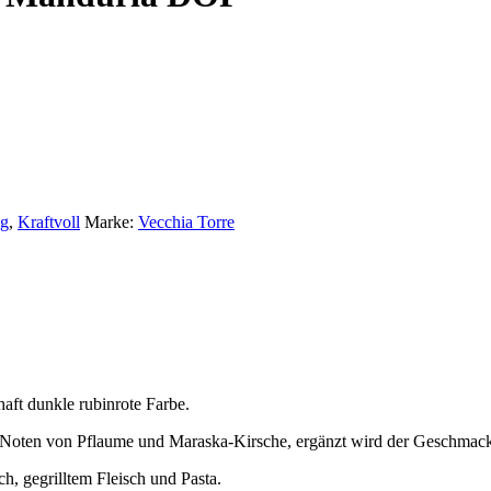
ig
,
Kraftvoll
Marke:
Vecchia Torre
aft dunkle rubinrote Farbe.
t Noten von Pflaume und Maraska-Kirsche, ergänzt wird der Geschmack
ch, gegrilltem Fleisch und Pasta.