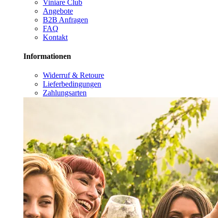
Viniare Club
Angebote
B2B Anfragen
FAQ
Kontakt
Informationen
Widerruf & Retoure
Lieferbedingungen
Zahlungsarten