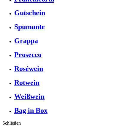
Gutschein
Spumante
Grappa
Prosecco
Roséwein
Rotwein
Weißwein
Bag in Box
Schließen