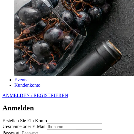
Events
Kundenkonto
ANMELDEN / REGISTRIEREN
Anmelden
Erstellen Sie Ein Konto
Uesrname oder E-Mail
Passwort