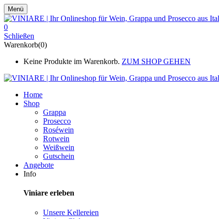
Menü
0
Schließen
Warenkorb(0)
Keine Produkte im Warenkorb.
ZUM SHOP GEHEN
Home
Shop
Grappa
Prosecco
Roséwein
Rotwein
Weißwein
Gutschein
Angebote
Info
Viniare erleben
Unsere Kellereien